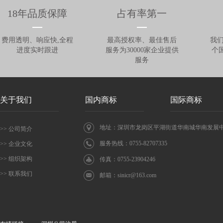
18年品质保障
占有率第一
费用透明、响应快,全程
最高授权率、最佳售后
我们
进度实时跟进
服务为30000家企业提供
个
服务
关于我们
国内商标
国际商标
地址：深圳市龙岗区平湖街道华南城华南发展中心
>> 公司简介
服务热线：0755-82707335
>> 企业文化
>> 组织架构
传真：0755-23904246
>> 联系我们
邮箱：
sinicr@163.com