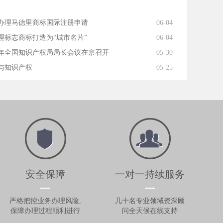
办理马德里商标国际注册申请
06-04
理标志商标打造为“城市名片”
06-04
18年全国知识产权局局长会议在京召开
05-30
与知识产权
05-25
安全保障
一对一持续服务
严格把控业务办理风险,
几十名专业领域资深顾
保障办理过程顺利进行
问全天候在线支持