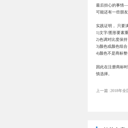
最后担心的事情—
可能还有一些朋友
实践证明， 只要
1)文字/图形要
2)色调对比度保
3)颜色或颜色组
4)颜色不是商标
因此在注册商标时
慎选择。
上一篇 :2018