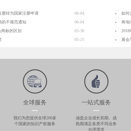
注册转为国家注册申请
06-04
如何
局的不规范通知
06-04
将地
色商标的区别
05-30
20
类
05-25
展会
全球服务
一站式服务
我们为您提供全球200多
涵盖企业成长初期、成
个国家的知识产权服务
熟期满足各类不同业务
办理需求