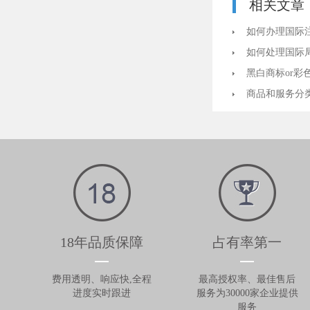
相关文章
如何办理国际
如何处理国际
黑白商标or彩
商品和服务分
18年品质保障
占有率第一
费用透明、响应快,全程
最高授权率、最佳售后
进度实时跟进
服务为30000家企业提供
服务