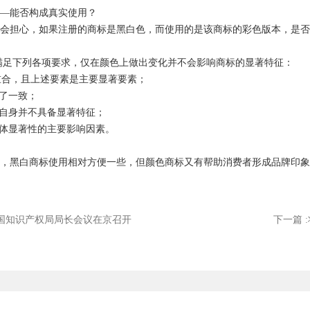
—能否构成真实使用？
会担心，如果注册的商标是黑白色，而使用的是该商标的彩色版本，是否
满足下列各项要求，仅在颜色上做出变化并不会影响商标的显著特征：
素重合，且上述要素是主要显著要素；
持了一致；
合自身并不具备显著特征；
整体显著性的主要影响因素。
，黑白商标使用相对方便一些，但颜色商标又有帮助消费者形成品牌印象
年全国知识产权局局长会议在京召开
下一篇 