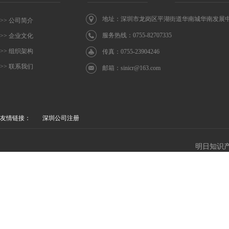
地址：深圳市龙岗区平湖街道华南城华南发展中心
>> 公司简介
服务热线：0755-82707335
>> 企业文化
>> 组织架构
传真：0755-23904246
>> 联系我们
邮箱：
sinicr@163.com
友情链接：
深圳公司注册
明日知识