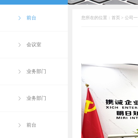
前台
您所在的位置：
首页
>
公司一
会议室
业务部门
业务部门
前台