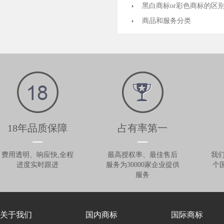
黑白商标or彩色商标的区
商品和服务分类
18年品质保障
占有率第一
费用透明、响应快,全程
最高授权率、最佳售后
我们
进度实时跟进
服务为30000家企业提供
个
服务
关于我们
国内商标
国际商标