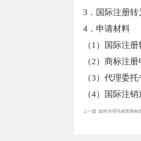
3
．国际注册转
4
．申请材料
（
1
）国际注册
（
2
）商标注册
（
3
）代理委托
（
4
）国际注销
上一篇 :如何办理马德里商标