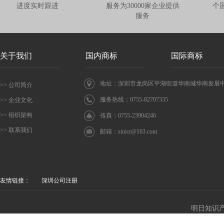
进度实时跟进
服务为30000家企业提供
个
服务
关于我们
国内商标
国际商标
地址：深圳市龙岗区平湖街道华南城华南发展中心
>> 公司简介
服务热线：0755-82707335
>> 企业文化
>> 组织架构
传真：0755-23904246
>> 联系我们
邮箱：
sinicr@163.com
友情链接：
深圳公司注册
明日知识