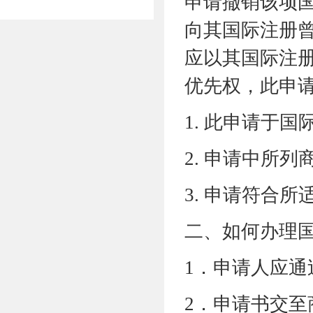
申请撤销该项
向其国际注册
应以其国际注
优先权，此申
1.
此申请于国
2.
申请中所列
3.
申请符合所
二、如何办理
1
．申请人应通
2
．申请书交至