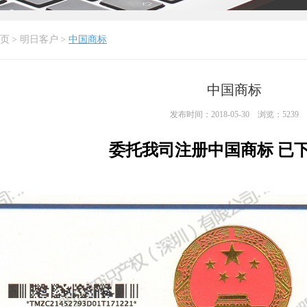
页
>
明日客户
>
中国商标
中国商标
发布时间：2018-05-30 浏览：5239
委托我司注册中国商标 已