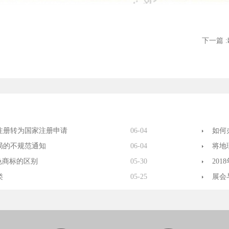
下一篇 
注册转为国家注册申请
06-04
如何
局的不规范通知
06-04
将地
色商标的区别
05-30
20
类
05-25
展会