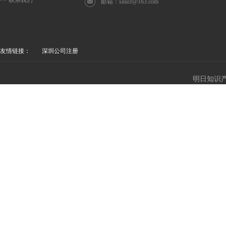
>> 联系我们
邮箱：
sinicr@163.com
友情链接：
深圳公司注册
明日知识