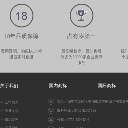
18年品质保障
占有率第一
费用透明、响应快,全程
最高授权率、最佳售后
我们
进度实时跟进
服务为30000家企业提供
个
服务
关于我们
国内商标
国际商标
地址：深圳市龙岗区平湖街道华南城华南发展中心
>> 公司简介
服务热线：0755-82707335
>> 企业文化
>> 组织架构
传真：0755-23904246