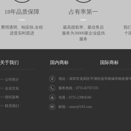
18年品质保障
占有率第一
费用透明、响应快,全程
最高授权率、最佳售后
我们
进度实时跟进
服务为30000家企业提供
个
服务
关于我们
国内商标
国际商标
地址：深圳市龙岗区平湖街道华南城华南发展中心
>> 公司简介
服务热线：0755-82707335
>> 企业文化
>> 组织架构
传真：0755-23904246
>> 联系我们
邮箱：
sinicr@163.com