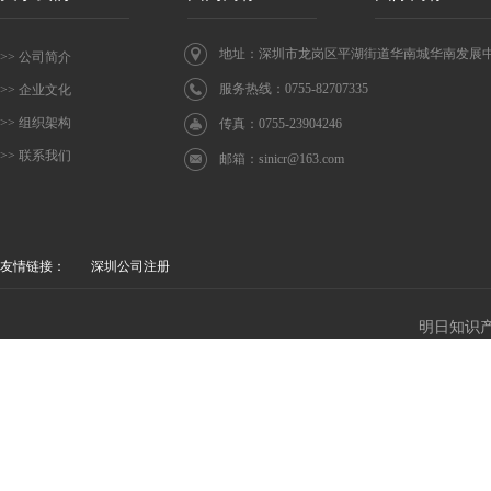
地址：深圳市龙岗区平湖街道华南城华南发展中心
>> 公司简介
服务热线：0755-82707335
>> 企业文化
>> 组织架构
传真：0755-23904246
>> 联系我们
邮箱：
sinicr@163.com
友情链接：
深圳公司注册
明日知识