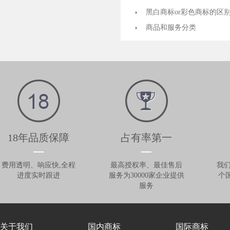
黑白商标or彩色商标的区
商品和服务分类
18年品质保障
占有率第一
费用透明、响应快,全程
最高授权率、最佳售后
我们
进度实时跟进
服务为30000家企业提供
个
服务
关于我们
国内商标
国际商标