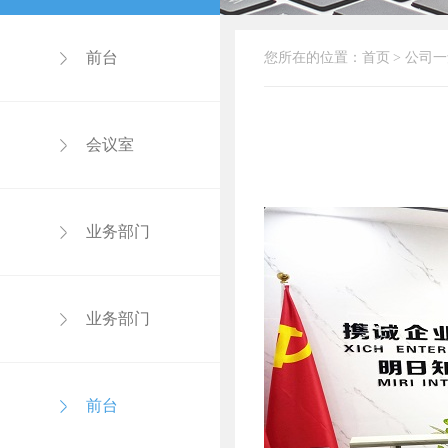
前台
您所在的位置：
首页
>
公司一
会议室
业务部门
业务部门
前台