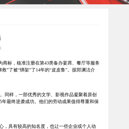
墙
:
抢注为商标，核准注册在第43类备办宴席、餐厅等服务
”了被“绑架”了14年的“皮皮鲁”。据郑渊洁介
。同样，一部优秀的文学、影视作品凝聚着原创
时5年最终逆袭成功。他们的劳动成果值得尊重和保
人心，具有较高的知名度，也让一些企业或个人动