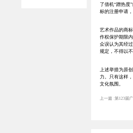
了借机“蹭热度
标的注册申请，
艺术作品的商标
作权保护期限内
众误认为其经过
规定，不得以不
上述举措为原创
力。只有这样，
文化氛围。
上一篇 :第123