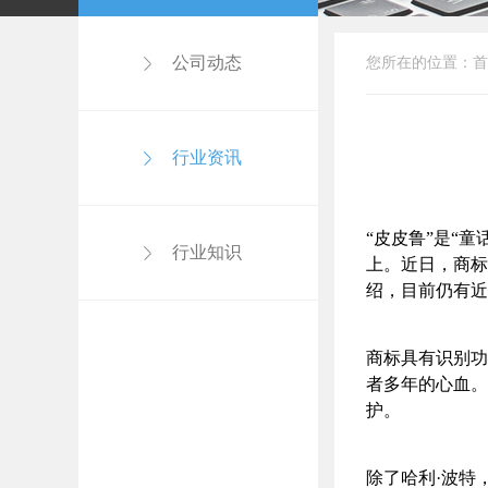
公司动态
您所在的位置：
首
行业资讯
“皮皮鲁”是“
行业知识
上。近日，商标
绍，目前仍有近
商标具有识别功
者多年的心血。
护。
除了哈利·波特