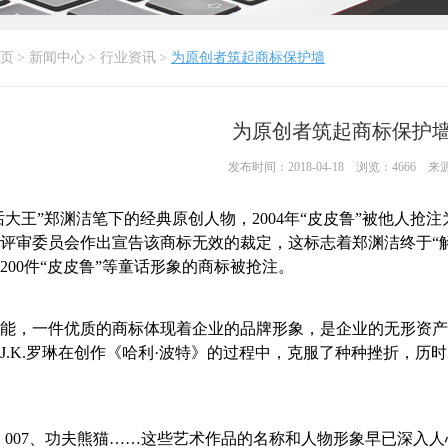
页
>
新闻中心
>
行业资讯
>
为原创者筑起商标保护墙
为原创者筑起商标保护
发布时间：2018-04-18 浏览：4666 来源
童话大王”郑渊洁笔下的经典原创人物，2004年“皮皮鲁”被他人
评审委员会作出宣告该商标无效的裁定，这标志着郑渊洁终于“解救
200件“皮皮鲁”等童话形象的商标被抢注。
能，一件优质的商标体现着企业的品牌形象，是企业的无形资产
J.K.罗琳在创作《哈利·波特》的过程中，克服了种种挫折，历
，007、功夫熊猫……这些艺术作品的名称和人物形象早已深入