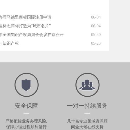
办理马德里商标国际注册申请
06-04
理标志商标打造为“城市名片”
06-04
18年全国知识产权局局长会议在京召开
05-30
与知识产权
05-25
安全保障
一对一持续服务
严格把控业务办理风险,
几十名专业领域资深顾
保障办理过程顺利进行
问全天候在线支持