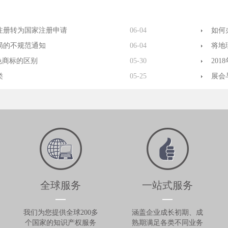
注册转为国家注册申请
06-04
如何
局的不规范通知
06-04
将地
色商标的区别
05-30
20
类
05-25
展会
全球服务
一站式服务
我们为您提供全球200多
涵盖企业成长初期、成
个国家的知识产权服务
熟期满足各类不同业务