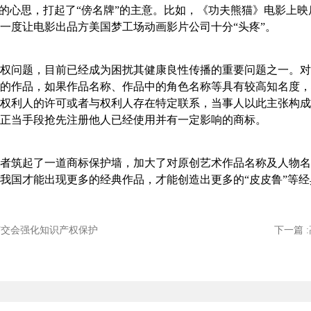
”的心思，打起了“傍名牌”的主意。比如，《功夫熊猫》电影上映
一度让电影出品方美国梦工场动画影片公司十分“头疼”。
权问题，目前已经成为困扰其健康良性传播的重要问题之一。对此
的作品，如果作品名称、作品中的角色名称等具有较高知名度，
权利人的许可或者与权利人存在特定联系，当事人以此主张构成
正当手段抢先注册他人已经使用并有一定影响的商标。
者筑起了一道商标保护墙，加大了对原创艺术作品名称及人物名
我国才能出现更多的经典作品，才能创造出更多的“皮皮鲁”等
届广交会强化知识产权保护
下一篇 